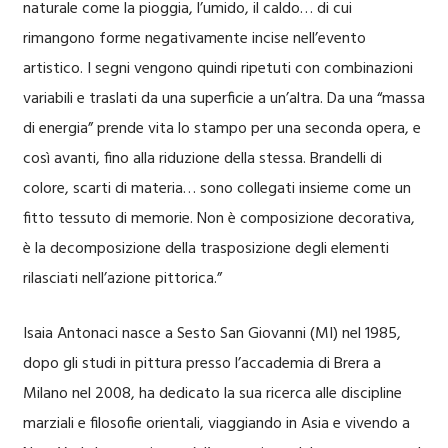
naturale come la pioggia, l’umido, il caldo… di cui
rimangono forme negativamente incise nell’evento
artistico. I segni vengono quindi ripetuti con combinazioni
variabili e traslati da una superficie a un’altra. Da una “massa
di energia” prende vita lo stampo per una seconda opera, e
così avanti, fino alla riduzione della stessa. Brandelli di
colore, scarti di materia… sono collegati insieme come un
fitto tessuto di memorie. Non è composizione decorativa,
è la decomposizione della trasposizione degli elementi
rilasciati nell’azione pittorica.”
Isaia Antonaci nasce a Sesto San Giovanni (MI) nel 1985,
dopo gli studi in pittura presso l’accademia di Brera a
Milano nel 2008, ha dedicato la sua ricerca alle discipline
marziali e filosofie orientali, viaggiando in Asia e vivendo a