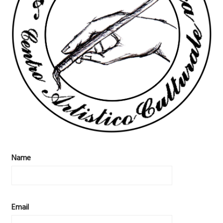
Name
Email