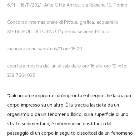
6/11 – 16/11/2021, Arte Città Amica, via Rubiana 15, Torino
Concorso internazionale di Pittua, grafica, acquarello
METROPOLI DI TORINO 1º premio sezione Pittura
Inaugurazione sabato 6/11 ore 18.00
apertura mostra dal lun al sab dalle ore 16 alle ore 19 info:
338 7664025
“Calchi come impronte: un’impronta è il segno che lascia un
corpo impresso su un altro. È la traccia lasciata da un
organismo o da un fenomeno fisico, sulla superficie di uno
strato sedimentario; è un’immagine costituita dal
passaggio di un corpo in seguito dissoltosi da un fenomeno